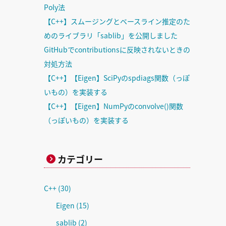
Poly法
【C++】スムージングとベースライン推定のた
めのライブラリ「sablib」を公開しました
GitHubでcontributionsに反映されないときの
対処方法
【C++】【Eigen】SciPyのspdiags関数（っぽ
いもの）を実装する
【C++】【Eigen】NumPyのconvolve()関数
（っぽいもの）を実装する
カテゴリー
C++
(30)
Eigen
(15)
sablib
(2)