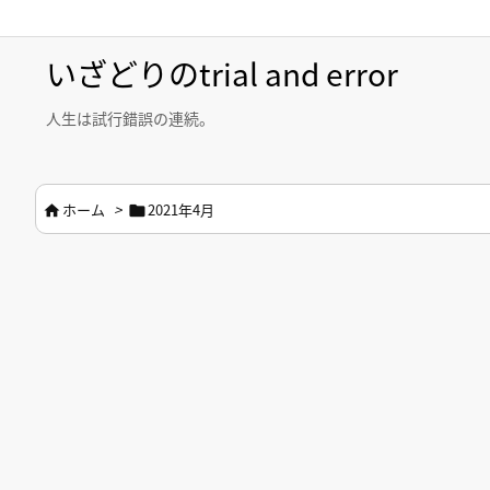
いざどりのtrial and error
人生は試行錯誤の連続。
ホーム
>
2021年4月

