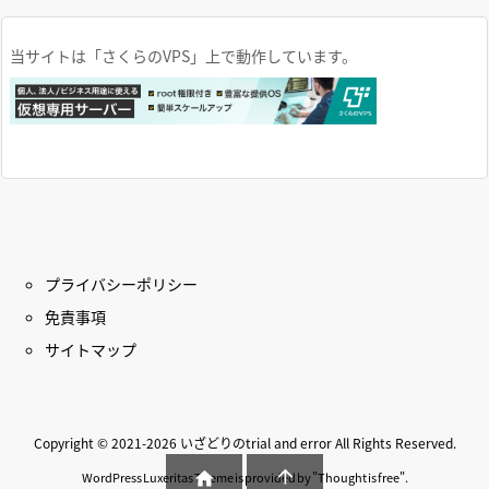
当サイトは「さくらのVPS」上で動作しています。
プライバシーポリシー
免責事項
サイトマップ
Copyright ©
2021
-2026
いざどりのtrial and error
All Rights Reserved.


WordPress Luxeritas Theme is provided by "
Thought is free
".