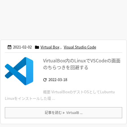
2021-02-02
Virtual Box
,
Visual Studio Code


VirtualBox内のLinuxでVSCodeの画面
のちらつきを回避する
2022-03-18

概要 VirtualBoxのゲストOSとしてLubuntu
Linuxをインストールした環 ...
記事を読む
VirtualB ...