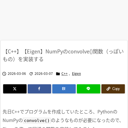
【C++】【Eigen】NumPyのconvolve()関数（っぽい
もの）を実装する
2026-03-06
2026-03-07
C++
,
Eigen



B!
Copy
先日C++でプログラムを作成していたところ、Pythonの
NumPyの
のようなものが必要になったので、
convolve()