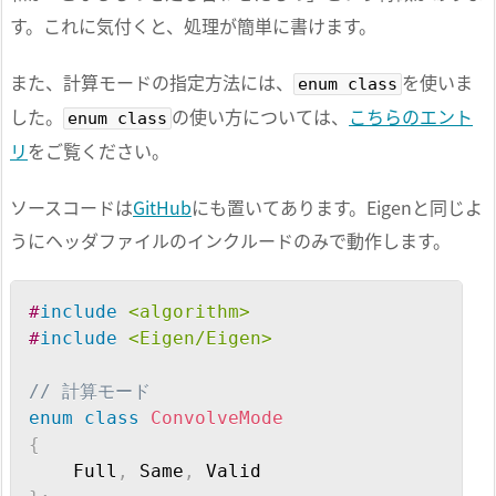
す。これに気付くと、処理が簡単に書けます。
また、計算モードの指定方法には、
を使いま
enum class
した。
の使い方については、
こちらのエント
enum class
リ
をご覧ください。
ソースコードは
GitHub
にも置いてあります。Eigenと同じよ
うにヘッダファイルのインクルードのみで動作します。
Copy
#
include
<algorithm>
#
include
<Eigen/Eigen>
// 計算モード
enum
class
ConvolveMode
{
    Full
,
 Same
,