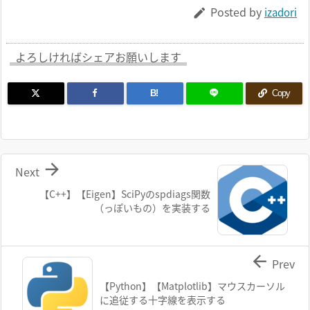
Posted by
izadori

よろしければシェアお願いします
B!
Copy

Next
【C++】【Eigen】SciPyのspdiags関数
（っぽいもの）を実装する

Prev
【Python】【Matplotlib】マウスカーソル
に追従する十字線を表示する