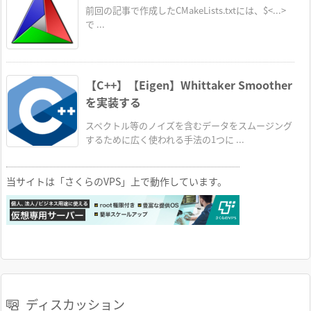
前回の記事で作成したCMakeLists.txtには、$<...>
で ...
【C++】【Eigen】Whittaker Smoother
を実装する
スペクトル等のノイズを含むデータをスムージング
するために広く使われる手法の1つに ...
当サイトは「さくらのVPS」上で動作しています。
ディスカッション