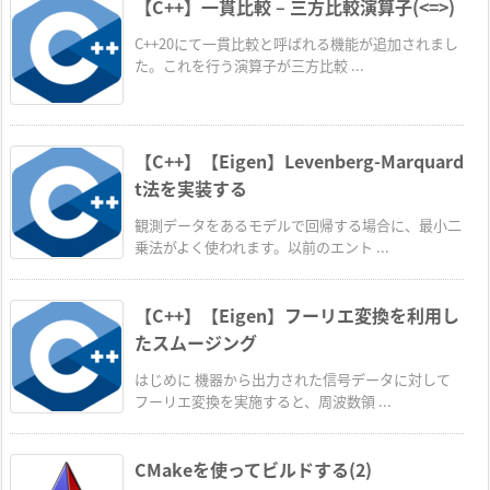
【C++】一貫比較 – 三方比較演算子(<=>)
C++20にて一貫比較と呼ばれる機能が追加されまし
た。これを行う演算子が三方比較 ...
【C++】【Eigen】Levenberg-Marquard
t法を実装する
観測データをあるモデルで回帰する場合に、最小二
乗法がよく使われます。以前のエント ...
【C++】【Eigen】フーリエ変換を利用し
たスムージング
はじめに 機器から出力された信号データに対して
フーリエ変換を実施すると、周波数領 ...
CMakeを使ってビルドする(2)