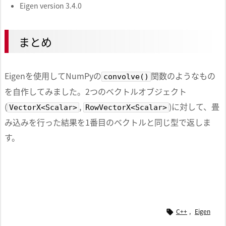
Eigen version 3.4.0
まとめ
Eigenを使用してNumPyの
関数のようなもの
convolve()
を自作してみました。2つのベクトルオブジェクト
(
,
)に対して、畳
VectorX<Scalar>
RowVectorX<Scalar>
み込みを行った結果を1番目のベクトルと同じ型で返しま
す。
C++
,
Eigen
