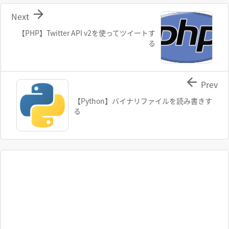

Next
【PHP】Twitter API v2を使ってツイートす
る

Prev
【Python】バイナリファイルを読み書きす
る