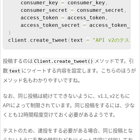
    consumer_key 
=
 consumer_key
,
    consumer_secret 
=
 consumer_secret
,
    access_token 
=
 access_token
,
    access_token_secret 
=
)
client
.
create_tweet
(
text 
=
"API v2のテスト"
投稿するのは
メソッドです。引
Client.create_tweet()
数
にツイートする内容を設定します。こちらのほうが
text
メソッド名もわかりやすいですね。
なお、同じ投稿は続けてできないように、v1.1, v2ともに
APIによって制限されています。同じ投稿をするには、少な
くとも12時間程度空けておく必要があるようです。
テストのため、連投をする必要がある場合、同じ投稿とな
らないように乱数や時刻などをツイート内容に付加してお