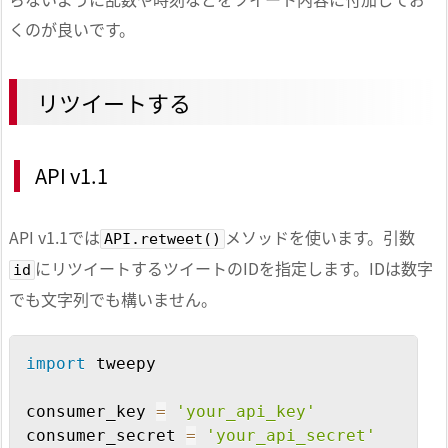
くのが良いです。
リツイートする
API v1.1
API v1.1では
メソッドを使います。引数
API.retweet()
にリツイートするツイートのIDを指定します。IDは数字
id
でも文字列でも構いません。
Copy
import
 tweepy

consumer_key 
=
'your_api_key'
consumer_secret 
=
'your_api_secret'