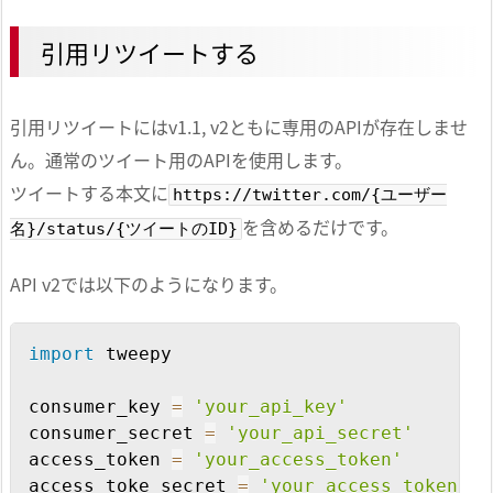
引用リツイートする
引用リツイートにはv1.1, v2ともに専用のAPIが存在しませ
ん。通常のツイート用のAPIを使用します。
ツイートする本文に
https://twitter.com/{ユーザー
を含めるだけです。
名}/status/{ツイートのID}
API v2では以下のようになります。
Copy
import
 tweepy

consumer_key 
=
'your_api_key'
consumer_secret 
=
'your_api_secret'
access_token 
=
'your_access_token'
access_toke_secret 
=
'your_access_token_se