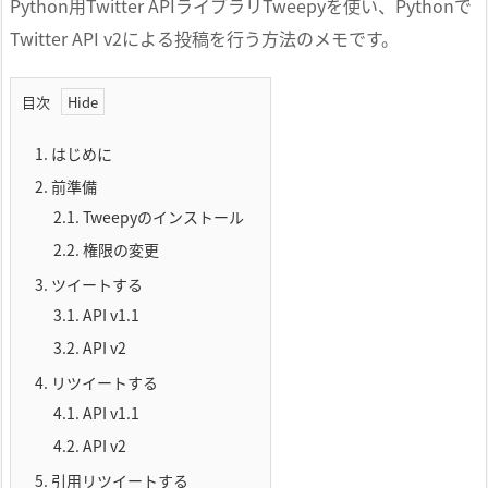
Python用Twitter APIライブラリTweepyを使い、Pythonで
Twitter API v2による投稿を行う方法のメモです。
目次
1.
はじめに
2.
前準備
2.1.
Tweepyのインストール
2.2.
権限の変更
3.
ツイートする
3.1.
API v1.1
3.2.
API v2
4.
リツイートする
4.1.
API v1.1
4.2.
API v2
5.
引用リツイートする