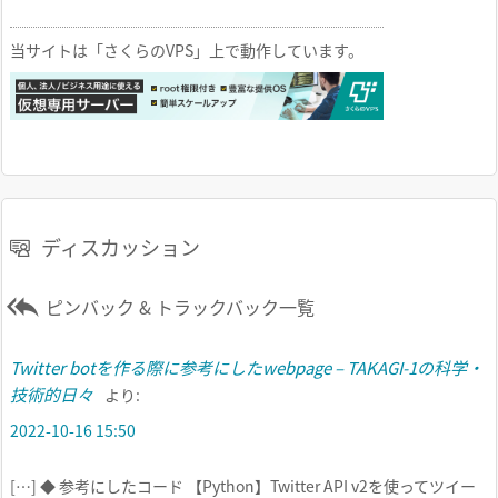
当サイトは「さくらのVPS」上で動作しています。
ディスカッション

ピンバック & トラックバック一覧
Twitter botを作る際に参考にしたwebpage – TAKAGI-1の科学・
技術的日々
より:
2022-10-16 15:50
[…] ◆ 参考にしたコード 【Python】Twitter API v2を使ってツイー