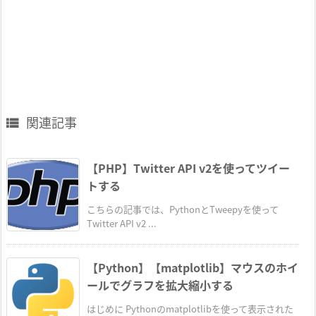
関連記事

【PHP】Twitter API v2を使ってツイー
トする
こちらの記事では、PythonとTweepyを使って
Twitter API v2 ...
【Python】【matplotlib】マウスのホイ
ールでグラフを拡大縮小する
はじめに Pythonのmatplotlibを使って表示された