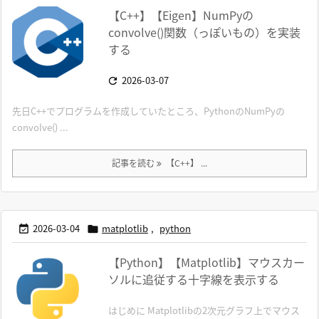
【C++】【Eigen】NumPyの
convolve()関数（っぽいもの）を実装
する
2026-03-07

先日C++でプログラムを作成していたところ、PythonのNumPyの
convolve() ...
記事を読む
【C++】 ...
2026-03-04
matplotlib
,
python


【Python】【Matplotlib】マウスカー
ソルに追従する十字線を表示する
はじめに Matplotlibの2次元グラフ上でマウス