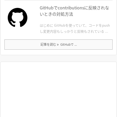
GitHubでcontributionsに反映されな
いときの対処方法
はじめに GitHubを使っていて、コードをpush
し変更内容もしっかりと反映もされている ...
記事を読む
GitHubで ...