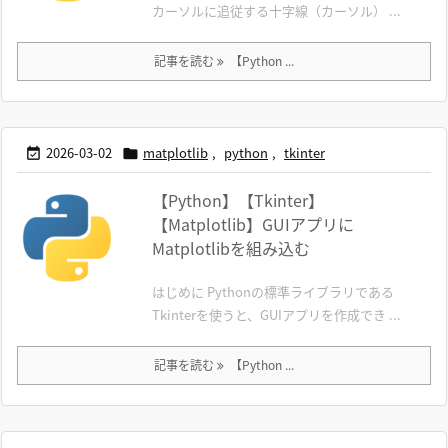
カーソルに追従する十字線（カーソル） ...
記事を読む
【Python ...
2026-03-02
matplotlib
,
python
,
tkinter


【Python】【Tkinter】
【Matplotlib】GUIアプリに
Matplotlibを組み込む
はじめに Pythonの標準ライブラリである
Tkinterを使うと、GUIアプリを作成でき ...
記事を読む
【Python ...