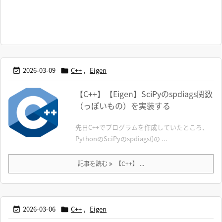
2026-03-09
C++
,
Eigen


【C++】【Eigen】SciPyのspdiags関数
（っぽいもの）を実装する
先日C++でプログラムを作成していたところ、
PythonのSciPyのspdiags()の ...
記事を読む
【C++】 ...
2026-03-06
C++
,
Eigen

