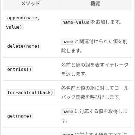
メソッド
機能
append(name,
を追加します。
name=value
value)
と関連付けられた値を削
name
delete(name)
除します。
名前と値の組を表すイテレータ
entries()
を返します。
各名前と値の組に対してコール
forEach(callback)
バック関数を呼び出します。
に対応する値を取得しま
name
get(name)
す。
に対応する値をすべて取