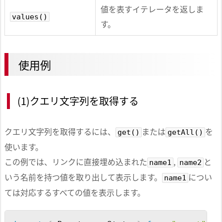
値を表すイテレータを返しま
values()
す。
使用例
(1)クエリ文字列を取得する
クエリ文字列を取得するには、
または
を
get()
getAll()
使います。
この例では、リンクに直接埋め込まれた
,
と
name1
name2
いう名前を持つ値を取り出して表示します。
につい
name1
ては対応するすべての値を表示します。
Copy