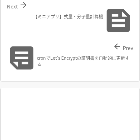

Next

【ミニアプリ】式量・分子量計算機


Prev
cronでLet's Encryptの証明書を自動的に更新す
る