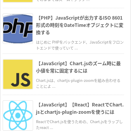
【PHP】JavaScriptが出力するISO 8601
形式の時刻をDateTimeオブジェクトに変
換する
はじめに PHPをバックエンド、JavaScriptをフロン
トエンドで使っていて ...
【JavaScript】Chart.jsのズーム時に最
小値を常に固定するには
Chart.jsは、chartjs-plugin-zoomを組み合わせる
ことによ ...
【JavaScript】【React】ReactでChart.
jsとchartjs-plugin-zoomを使うには
ReactでChart.jsを使うための、Chart.jsをラップし
たreact ...