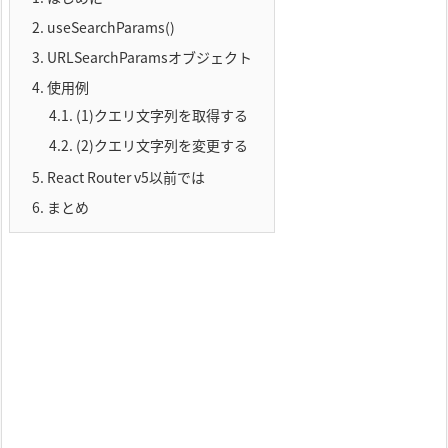
2.
useSearchParams()
3.
URLSearchParamsオブジェクト
4.
使用例
4.1.
(1)クエリ文字列を取得する
4.2.
(2)クエリ文字列を変更する
5.
React Router v5以前では
6.
まとめ