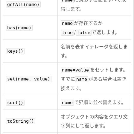
name
getAll(name)
得します。
が存在するか
name
has(name)
/
で返します。
true
false
名前を表すイテレータを返しま
keys()
す。
をセットします。
name=value
すでに
がある場合は置き
set(name, value)
name
換えます。
で昇順に並べ替えます。
sort()
name
オブジェクトの内容をクエリ文
toString()
字列にして返します。