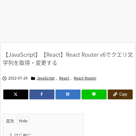
【JavaScript】【React】React Router v6でクエリ文
字列を取得・変更する
2022-07-29
JavaScript
,
React
,
React Router


B!
Copy
目次
1.
はじめに