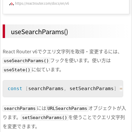
https://reactrouter.com/docs/en/v6
useSearchParams()
React Router v6でクエリ文字列を取得・変更するには、
フックを使います。使い方は
useSearchParams()
に似ています。
useState()
Copy
const
[
searchParams
,
 setSearchParams
]
=
us
には
オブジェクトが入
searchParams
URLSearchParams
ります。
を使うことでクエリ文字列
setSearchParams()
を変更できます。