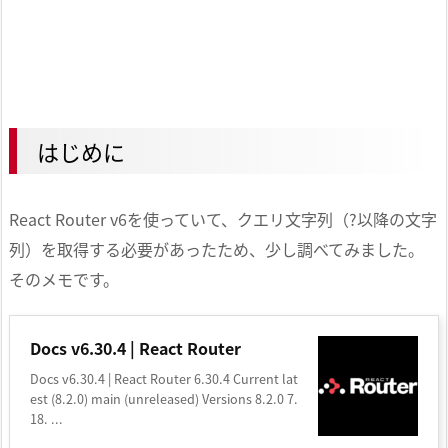
はじめに
React Router v6を使っていて、クエリ文字列（?以降の文字
列）を取得する必要があったため、少し調べてみました。
そのメモです。
Docs v6.30.4 | React Router
Docs v6.30.4 | React Router 6.30.4 Current lat
est (8.2.0) main (unreleased) Versions 8.2.0 7.
18. ...