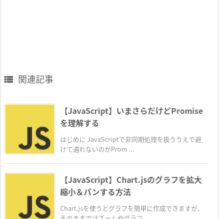
関連記事

【JavaScript】いまさらだけどPromise
を理解する
はじめに JavaScriptで非同期処理を扱ううえで避
けて通れないのがProm ...
【JavaScript】Chart.jsのグラフを拡大
縮小＆パンする方法
Chart.jsを使うとグラフを簡単に作成できますが、
そのままではズームやグラフ ...