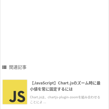
関連記事

【JavaScript】Chart.jsのズーム時に最
小値を常に固定するには
Chart.jsは、chartjs-plugin-zoomを組み合わせる
ことによ ...