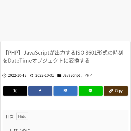
【PHP】JavaScriptが出力するISO 8601形式の時刻
をDateTimeオブジェクトに変換する
2022-10-18
2022-10-31
JavaScript
,
PHP



B!
Copy
目次
1.
はじめに