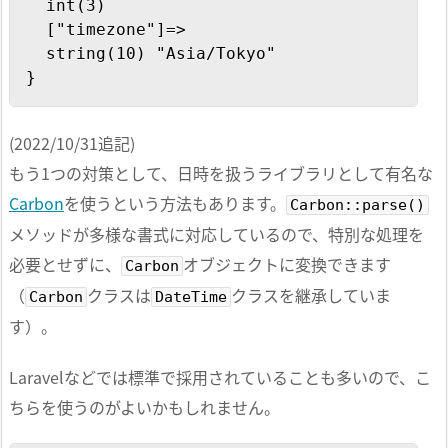
  int(3)

  ["timezone"]=>

  string(10) "Asia/Tokyo"

}
(2022/10/31追記)
もう1つの対策として、日時を扱うライブラリとして有名な
Carbon
を使うという方法もあります。
Carbon::parse()
メソッドが多様な書式に対応しているので、特別な処理を
必要とせずに、
オブジェクトに変換できます
Carbon
（
クラスは
クラスを継承していま
Carbon
DateTime
す）。
Laravelなどでは標準で採用されていることも多いので、こ
ちらを使うのがよいかもしれません。