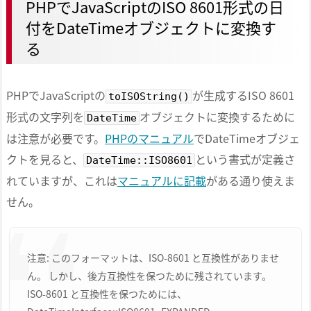
PHPでJavaScriptのISO 8601形式の日
付をDateTimeオブジェクトに変換す
る
PHPでJavaScriptの
が生成するISO 8601
toISOString()
形式の文字列を
オブジェクトに変換するために
DateTime
は注意が必要です。
PHPのマニュアル
でDateTimeオブジェ
クトを見ると、
という書式が定義さ
DateTime::ISO8601
れていますが、これは
マニュアルに記載
がある通り使えま
せん。
注意: このフォーマットは、ISO-8601 と互換性がありませ
ん。 しかし、後方互換性を保つために残されています。
ISO-8601 と互換性を保つためには、